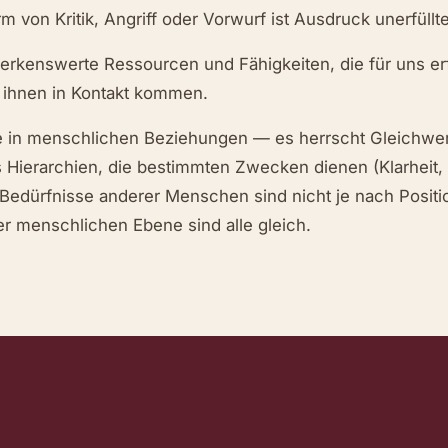
 von Kritik, Angriff oder Vorwurf ist Ausdruck unerfüllt
rkenswerte Ressourcen und Fähigkeiten, die für uns e
 ihnen in Kontakt kommen.
ie in menschlichen Beziehungen — es herrscht Gleichwert
 Hierarchien, die bestimmten Zwecken dienen (Klarheit, 
e Bedürfnisse anderer Menschen sind nicht je nach Positi
er menschlichen Ebene sind alle gleich.