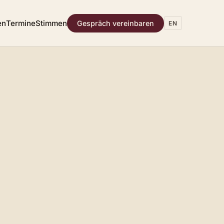
en
Termine
Stimmen
Gespräch vereinbaren
EN