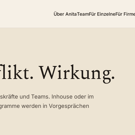
Über Anita
Team
Für Einzelne
Für Firm
likt. Wirkung.
gskräfte und Teams. Inhouse oder im
ogramme werden in Vorgesprächen