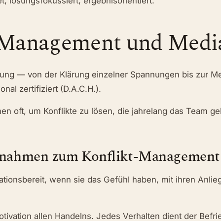
, lösungsfokussiert, ergebnisorientiert.
-Management und Medi
lösung — von der Klärung einzelner Spannungen bis zur M
nal zertifiziert (D.A.C.H.).
chen oft, um Konflikte zu lösen, die jahrelang das Team 
nahmen zum Konflikt-Management
tionsbereit, wenn sie das Gefühl haben, mit ihren Anli
otivation allen Handelns. Jedes Verhalten dient der Befr