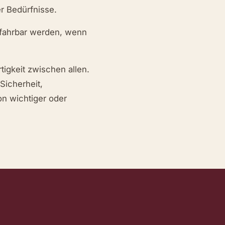
er Bedürfnisse.
rfahrbar werden, wenn
igkeit zwischen allen.
Sicherheit,
on wichtiger oder