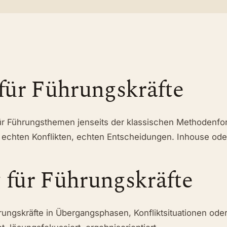
für Führungskräfte
ür Führungsthemen jenseits der klassischen Methodenfort
, echten Konflikten, echten Entscheidungen. Inhouse od
 für Führungskräfte
rungskräfte in Übergangsphasen, Konfliktsituationen oder