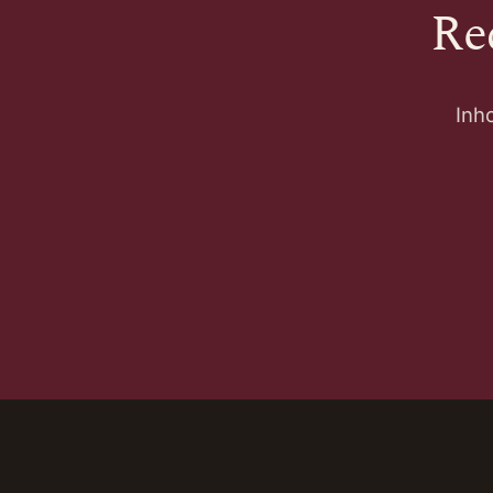
Re
Inh