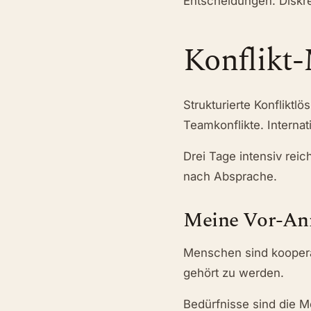
Entscheidungen. Diskret
Konflikt
Strukturierte Konflikt
Teamkonflikte. Internatio
Drei Tage intensiv rei
nach Absprache.
Meine Vor-An
Menschen sind koopera
gehört zu werden.
Bedürfnisse sind die M