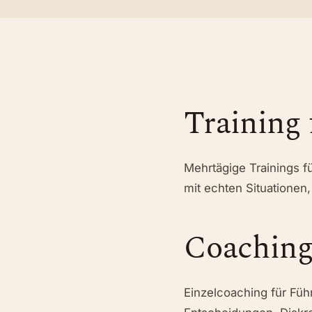
Training 
Mehrtägige Trainings f
mit echten Situationen
Coaching
Einzelcoaching für Füh