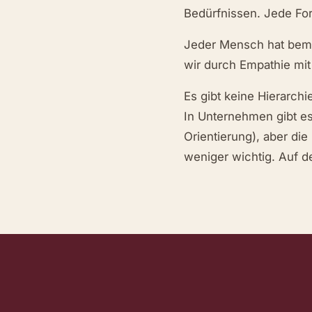
Bedürfnissen. Jede Form
Jeder Mensch hat beme
wir durch Empathie mit
Es gibt keine Hierarch
In Unternehmen gibt es
Orientierung), aber di
weniger wichtig. Auf d