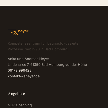
Kompetenzzentrum für lösungsfokussierte
Prozesse. Seit 1993 in Bad Homburg.
Anita und Andreas Heyer
Lindenallee 7, 61350 Bad Homburg vor der Höhe
06172 996423
kontakt@aheyer.de
Angebote
NLP-Coaching