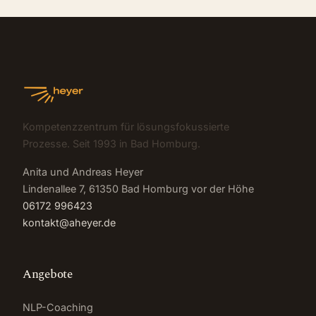
Kompetenzzentrum für lösungsfokussierte
Prozesse. Seit 1993 in Bad Homburg.
Anita und Andreas Heyer
Lindenallee 7, 61350 Bad Homburg vor der Höhe
06172 996423
kontakt@aheyer.de
Angebote
NLP-Coaching