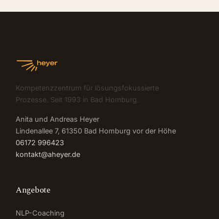
Kompetenzzentrum für lösungsfokussierte
Prozesse. Seit 1993 in Bad Homburg.
Anita und Andreas Heyer
Lindenallee 7, 61350 Bad Homburg vor der Höhe
06172 996423
kontakt@aheyer.de
Angebote
NLP-Coaching